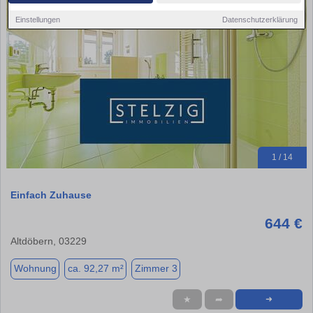
Einstellungen
Datenschutzerklärung
1 / 14
Einfach Zuhause
644 €
Altdöbern, 03229
Wohnung
ca. 92,27 m²
Zimmer 3
★
➦
➜