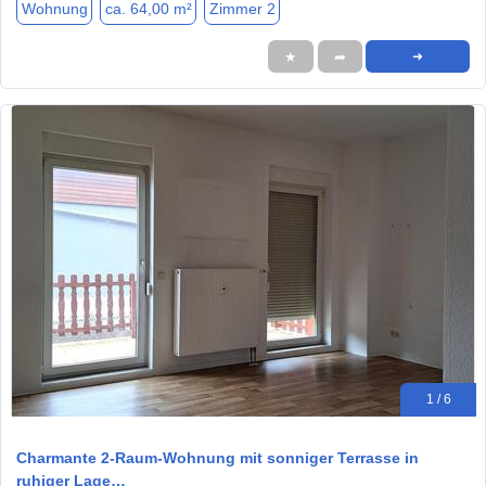
Wohnung
ca. 64,00 m²
Zimmer 2
★
➦
➜
1 / 6
Charmante 2-Raum-Wohnung mit sonniger Terrasse in
ruhiger Lage…