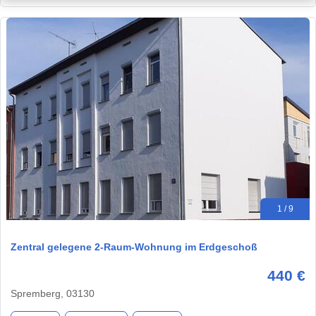
1 / 9
Zentral gelegene 2-Raum-Wohnung im Erdgeschoß
440 €
Spremberg, 03130