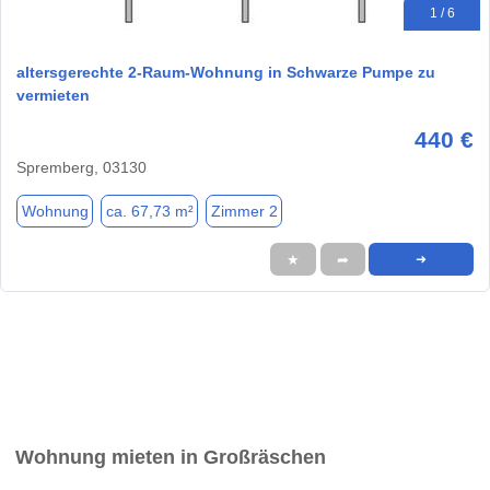
1 / 6
altersgerechte 2-Raum-Wohnung in Schwarze Pumpe zu
vermieten
440 €
Spremberg, 03130
Wohnung
ca. 67,73 m²
Zimmer 2
★
➦
➜
Wohnung mieten in Großräschen