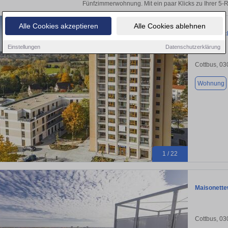
Fünfzimmerwohnung. Mit ein paar Klicks zu Ihrer 
Alle Cookies akzeptieren
Alle Cookies ablehnen
Top Aussic
Einstellungen
Datenschutzerklärung
Cottbus, 0
Wohnung
1 / 22
Maisonette
Cottbus, 0