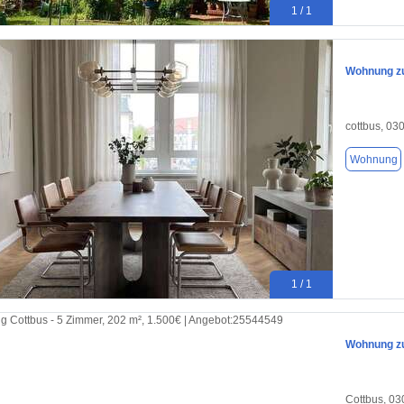
1 / 1
Wohnung zu
cottbus, 03
Wohnung
1 / 1
Wohnung zu
Cottbus, 0