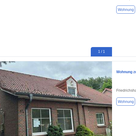
Wohnung
1 / 1
Wohnung zu
Friedrichsh
Wohnung