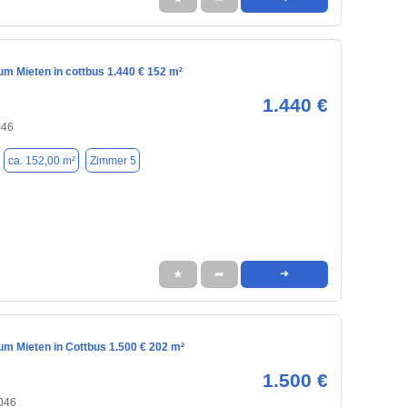
m Mieten in cottbus 1.440 € 152 m²
1.440 €
046
ca. 152,00 m²
Zimmer 5
★
➦
➜
m Mieten in Cottbus 1.500 € 202 m²
1.500 €
3046