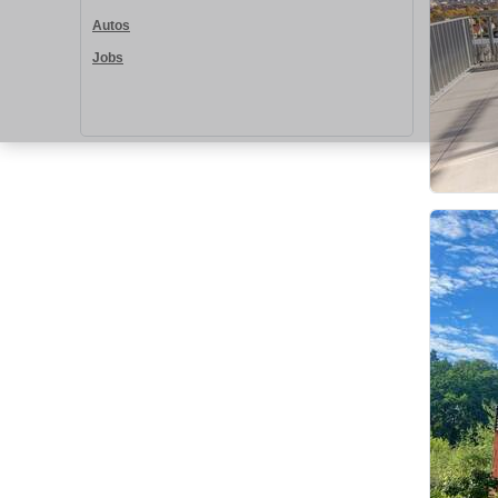
Autos
Jobs