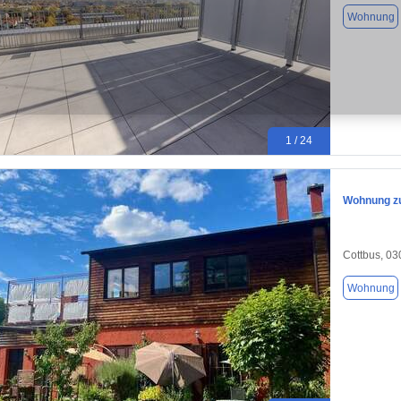
Wohnung
1 / 24
Wohnung zu
Cottbus, 0
Wohnung