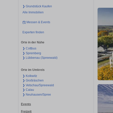
❯ Grundstück Kaufen
Alle Immobilien
Messen & Events
Experten finden
Orte in der Nähe
❯ Cottbus
❯ Spremberg
❯ Lübbenau (Spreewald)
Orte im Umkreis
❯ Kolkwitz
❯ Großräschen
❯ Vetschau/Spreewald
❯ Calau
❯ Neuhausen/Spree
Events
Freizeit