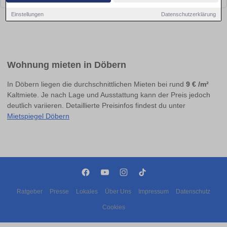
Einstellungen
Datenschutzerklärung
Wohnung mieten in Döbern
In Döbern liegen die durchschnittlichen Mieten bei rund
9 € /m²
Kaltmiete. Je nach Lage und Ausstattung kann der Preis jedoch
deutlich variieren. Detaillierte Preisinfos findest du unter
Mietspiegel Döbern
Ratgeber
Presse
Lokales
Über Uns
Impressum
Datenschutz
Cookies