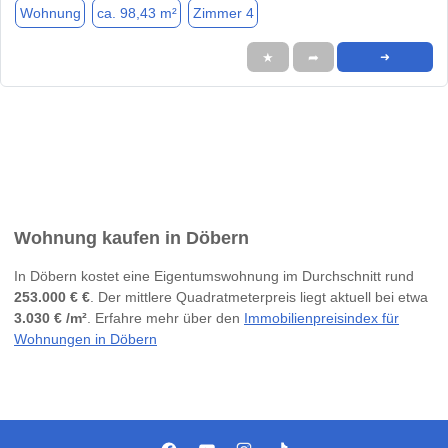
Wohnung
ca. 98,43 m²
Zimmer 4
★
➦
➜
Wohnung kaufen in Döbern
In Döbern kostet eine Eigentumswohnung im Durchschnitt rund
253.000 € €
. Der mittlere Quadratmeterpreis liegt aktuell bei etwa
3.030 € /m²
. Erfahre mehr über den
Immobilienpreisindex für
Wohnungen in Döbern