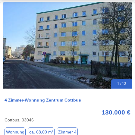
1 / 13
4 Zimmer-Wohnung Zentrum Cottbus
130.000 €
Cottbus, 03046
Wohnung
ca. 68,00 m²
Zimmer 4