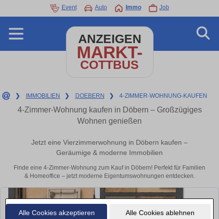
Event
Auto
Immo
Job
ANZEIGEN
MARKT-
COTTBUS
❯
IMMOBILIEN
❯
DOEBERN
❯
4-ZIMMER-WOHNUNG-KAUFEN
4-Zimmer-Wohnung kaufen in Döbern – Großzügiges
Wohnen genießen
Jetzt eine Vierzimmerwohnung in Döbern kaufen –
Geräumige & moderne Immobilien
Finde eine 4-Zimmer-Wohnung zum Kauf in Döbern! Perfekt für Familien
& Homeoffice – jetzt moderne Eigentumswohnungen entdecken.
Alle Cookies akzeptieren
Alle Cookies ablehnen