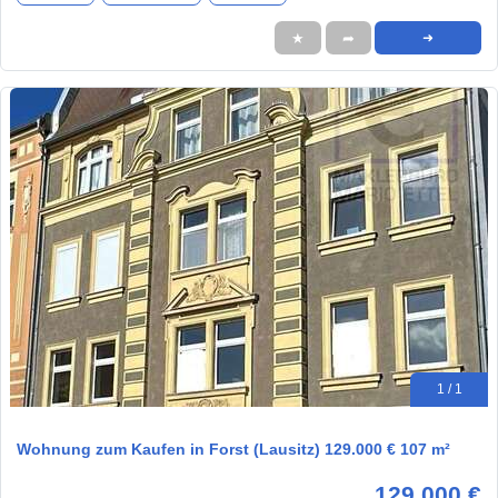
★
➦
➜
1 / 1
Wohnung zum Kaufen in Forst (Lausitz) 129.000 € 107 m²
129.000 €