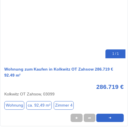
1 / 1
Wohnung zum Kaufen in Kolkwitz OT Zahsow 286.719 €
92.49 m²
286.719 €
Kolkwitz OT Zahsow, 03099
Wohnung
ca. 92,49 m²
Zimmer 4
★
➦
➜