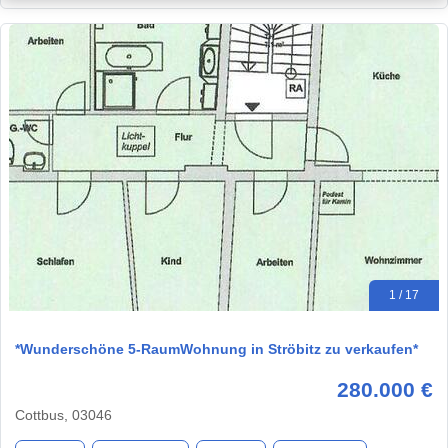
1 / 17
*Wunderschöne 5-RaumWohnung in Ströbitz zu verkaufen*
280.000 €
Cottbus, 03046