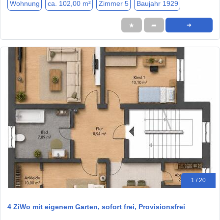
Wohnung
ca. 102,00 m²
Zimmer 5
Baujahr 1929
★
➦
➜
1 / 20
4 ZiWo mit eigenem Garten, sofort frei, Provisionsfrei