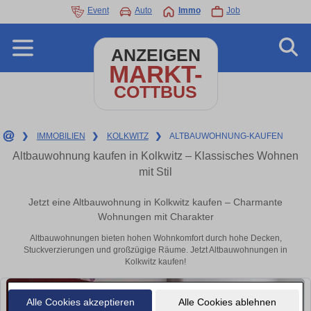
Event
Auto
Immo
Job
ANZEIGEN
MARKT-
COTTBUS
❯
IMMOBILIEN
❯
KOLKWITZ
❯
ALTBAUWOHNUNG-KAUFEN
Altbauwohnung kaufen in Kolkwitz – Klassisches Wohnen
mit Stil
Jetzt eine Altbauwohnung in Kolkwitz kaufen – Charmante
Wohnungen mit Charakter
Altbauwohnungen bieten hohen Wohnkomfort durch hohe Decken,
Stuckverzierungen und großzügige Räume. Jetzt Altbauwohnungen in
Kolkwitz kaufen!
Alle Cookies akzeptieren
Alle Cookies ablehnen