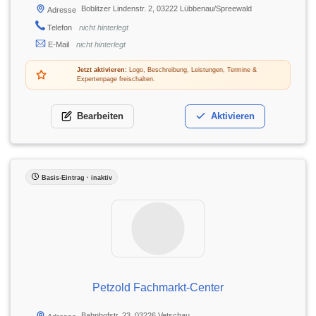
Boblitzer Lindenstr. 2, 03222 Lübbenau/Spreewald
Adresse
Telefon
nicht hinterlegt
E-Mail
nicht hinterlegt
Jetzt aktivieren:
Logo, Beschreibung, Leistungen, Termine &
Expertenpage freischalten.
Bearbeiten
Aktivieren
Basis-Eintrag · inaktiv
Petzold Fachmarkt-Center
Bahnhofstr. 23, 03226 Vetschau