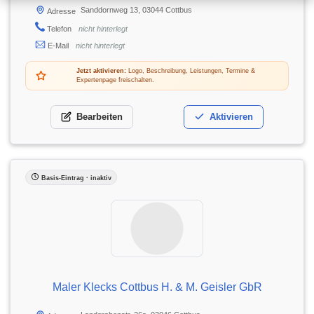
Sanddornweg 13, 03044 Cottbus
Adresse
Telefon
nicht hinterlegt
E-Mail
nicht hinterlegt
Jetzt aktivieren:
Logo, Beschreibung, Leistungen, Termine &
Expertenpage freischalten.
Bearbeiten
Aktivieren
Basis-Eintrag · inaktiv
Maler Klecks Cottbus H. & M. Geisler GbR