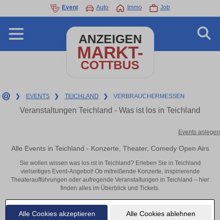
Event
Auto
Immo
Job
ANZEIGEN
MARKT-
COTTBUS
❯
EVENTS
❯
TEICHLAND
❯
VERBRAUCHERMESSEN
Veranstaltungen Teichland - Was ist los in Teichland
Events anlegen
Alle Events in Teichland - Konzerte, Theater, Comedy Open Airs
Sie wollen wissen was los ist in Teichland? Erleben Sie in Teichland
vielseitiges Event-Angebot! Ob mitreißende Konzerte, inspirierende
Theateraufführungen oder aufregende Veranstaltungen in Teichland – hier
finden alles im Überblick und Tickets.
Alle Cookies akzeptieren
Alle Cookies ablehnen