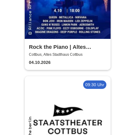
Rock the Piano | Altes
Stadthaus Cottbus
Cottbus, Altes Stadthaus Cottbus
04.10.2026
09:30 Uhr