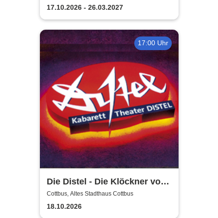
17.10.2026 - 26.03.2027
17:00 Uhr
Die Distel - Die Klöckner von
Instagram
Cottbus, Altes Stadthaus Cottbus
18.10.2026