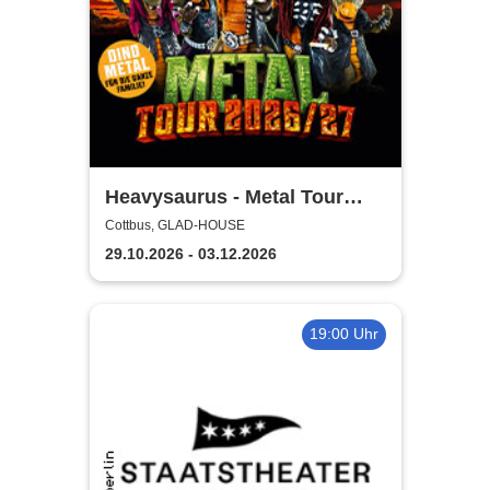
Heavysaurus - Metal Tour
2026/27
Cottbus, GLAD-HOUSE
29.10.2026 - 03.12.2026
19:00 Uhr