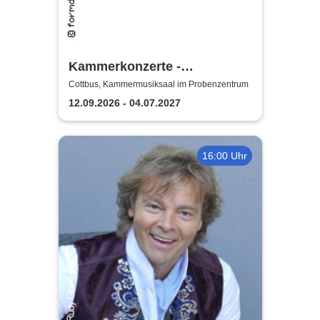
Kammerkonzerte -
Staatstheater Cottbus
Cottbus, Kammermusiksaal im Probenzentrum
12.09.2026 - 04.07.2027
16:00 Uhr