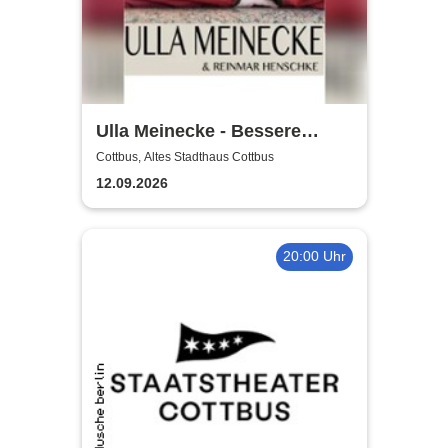
Ulla Meinecke - Bessere
Zeiten Tour
Cottbus, Altes Stadthaus Cottbus
12.09.2026
20:00 Uhr