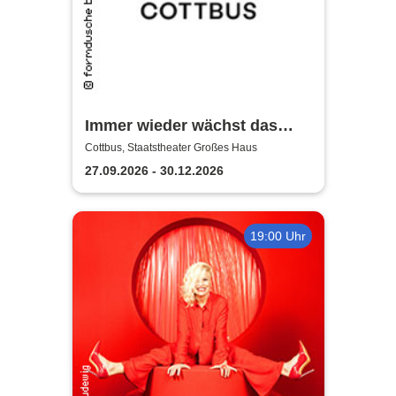
Immer wieder wächst das
Gras - Staatstheater Cottbus
Cottbus, Staatstheater Großes Haus
27.09.2026 - 30.12.2026
19:00 Uhr