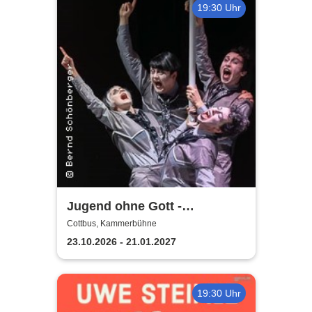
19:30 Uhr
Jugend ohne Gott -
Staatstheater Cottbus
Cottbus, Kammerbühne
23.10.2026 - 21.01.2027
19:30 Uhr