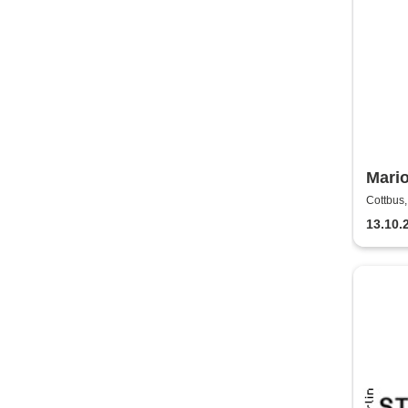
Mario
nicht
Cottbus,
13.10.