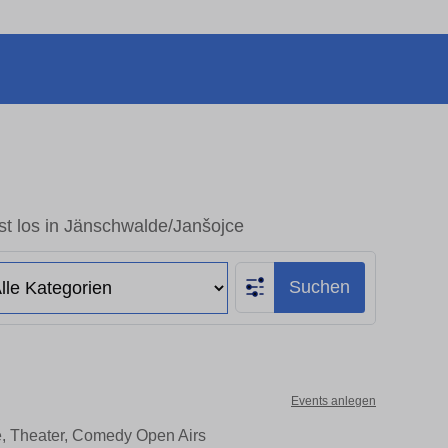
st los in Jänschwalde/Janšojce
Suchen
Events anlegen
e, Theater, Comedy Open Airs