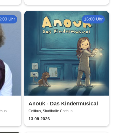
6:00 Uhr
16:00 Uhr
Anouk - Das Kindermusical
tbus
Cottbus, Stadthalle Cottbus
13.09.2026