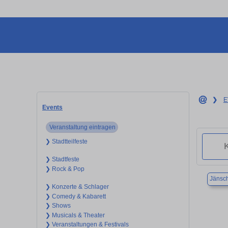
❯
E
Events
Veranstaltung eintragen
❯ Stadtteilfeste
❯ Stadtfeste
❯ Rock & Pop
Jänsc
❯ Konzerte & Schlager
❯ Comedy & Kabarett
❯ Shows
❯ Musicals & Theater
❯ Veranstaltungen & Festivals