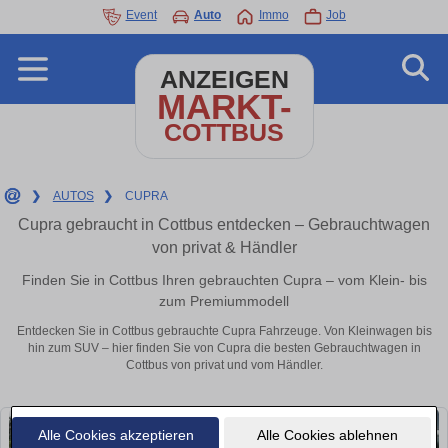
Event
Auto
Immo
Job
ANZEIGEN
MARKT-
COTTBUS
❯
AUTOS
❯
CUPRA
Cupra gebraucht in Cottbus entdecken – Gebrauchtwagen
von privat & Händler
Finden Sie in Cottbus Ihren gebrauchten Cupra – vom Klein- bis
zum Premiummodell
Entdecken Sie in Cottbus gebrauchte Cupra Fahrzeuge. Von Kleinwagen bis
hin zum SUV – hier finden Sie von Cupra die besten Gebrauchtwagen in
Cottbus von privat und vom Händler.
Alle Cookies akzeptieren
Alle Cookies ablehnen