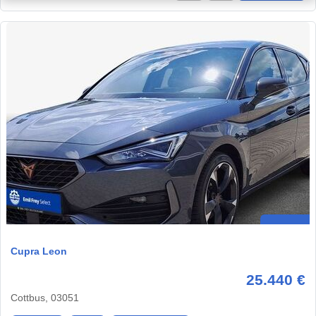
Cupra Leon
25.440 €
Cottbus, 03051