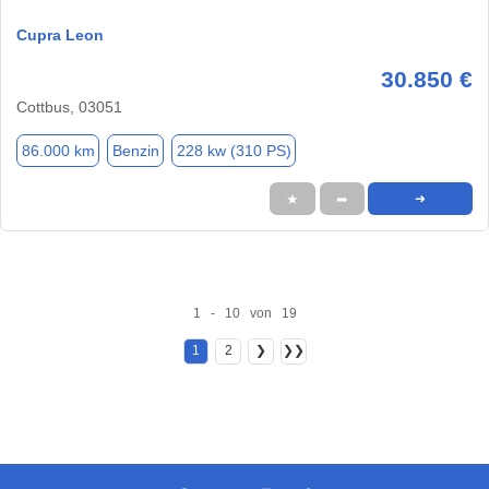
Cupra Leon
30.850 €
Cottbus, 03051
86.000 km
Benzin
228 kw (310 PS)
★
➦
➜
1 - 10 von 19
1
2
❯
❯❯