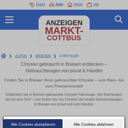
Event
Auto
Immo
Job
ANZEIGEN
MARKT-
COTTBUS
❯
AUTOS
❯
BRIESEN
❯
CHRYSLER
Chrysler gebraucht in Briesen entdecken –
Gebrauchtwagen von privat & Händler
Finden Sie in Briesen Ihren gebrauchten Chrysler – vom Klein- bis
zum Premiummodell
Entdecken Sie in Briesen gebrauchte Chrysler Fahrzeuge. Von Kleinwagen
bis hin zum SUV – hier finden Sie von Chrysler die besten Gebrauchtwagen
in Briesen von privat und vom Händler.
Alle Cookies akzeptieren
Alle Cookies ablehnen