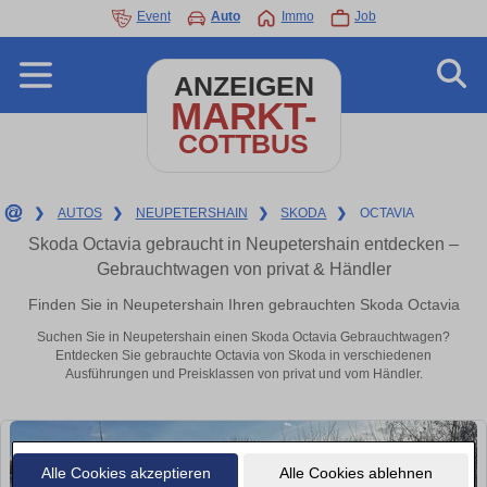
Event
Auto
Immo
Job
ANZEIGEN
MARKT-
COTTBUS
❯
AUTOS
❯
NEUPETERSHAIN
❯
SKODA
❯
OCTAVIA
Skoda Octavia gebraucht in Neupetershain entdecken –
Gebrauchtwagen von privat & Händler
Finden Sie in Neupetershain Ihren gebrauchten Skoda Octavia
Suchen Sie in Neupetershain einen Skoda Octavia Gebrauchtwagen?
Entdecken Sie gebrauchte Octavia von Skoda in verschiedenen
Ausführungen und Preisklassen von privat und vom Händler.
Alle Cookies akzeptieren
Alle Cookies ablehnen