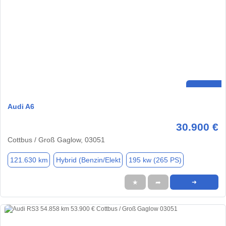
Audi A6
30.900 €
Cottbus / Groß Gaglow, 03051
121.630 km
Hybrid (Benzin/Elekt
195 kw (265 PS)
★
➦
➜