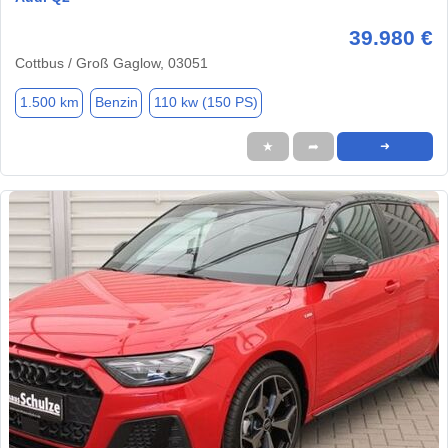
39.980 €
Cottbus / Groß Gaglow, 03051
1.500 km
Benzin
110 kw (150 PS)
★
➦
➜