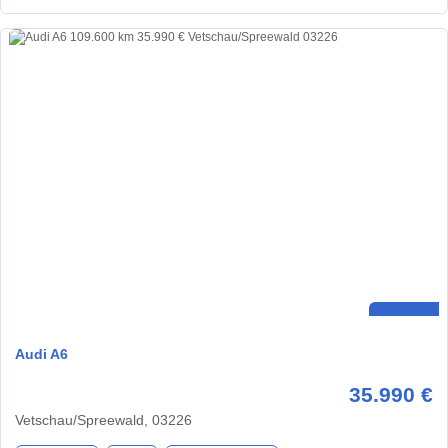
Audi A6
35.990 €
Vetschau/Spreewald, 03226