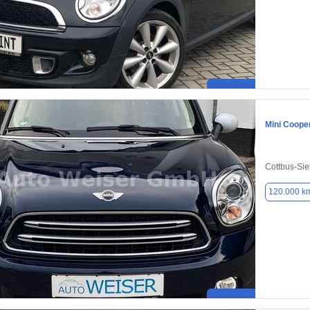
Mini Coope
Cottbus-Sie
120.000 k