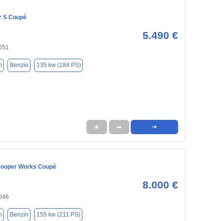
r S Coupé
5.490 €
3051
m
Benzin
135 kw (184 PS)
★
➦
➜
Cooper Works Coupé
8.000 €
3046
m
Benzin
155 kw (211 PS)