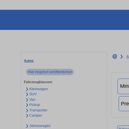
❯
A
Autos
Hier Angebot veröffentlichen
Fahrzeugklassen
❯ Kleinwagen
❯ SUV
❯ Van
❯ Pickup
❯ Transporter
❯ Camper
❯ Jahreswagen