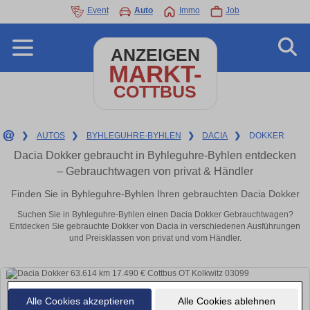
Event
Auto
Immo
Job
ANZEIGEN
MARKT-
COTTBUS
❯
AUTOS
❯
BYHLEGUHRE-BYHLEN
❯
DACIA
❯
DOKKER
Dacia Dokker gebraucht in Byhleguhre-Byhlen entdecken
– Gebrauchtwagen von privat & Händler
Finden Sie in Byhleguhre-Byhlen Ihren gebrauchten Dacia Dokker
Suchen Sie in Byhleguhre-Byhlen einen Dacia Dokker Gebrauchtwagen?
Entdecken Sie gebrauchte Dokker von Dacia in verschiedenen Ausführungen
und Preisklassen von privat und vom Händler.
Alle Cookies akzeptieren
Alle Cookies ablehnen