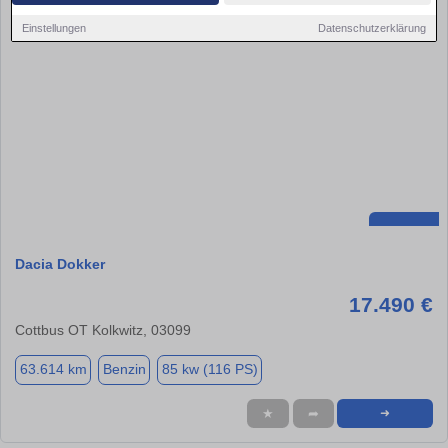
Einstellungen
Datenschutzerklärung
Dacia Dokker
17.490 €
Cottbus OT Kolkwitz, 03099
63.614 km
Benzin
85 kw (116 PS)
★
➦
➜