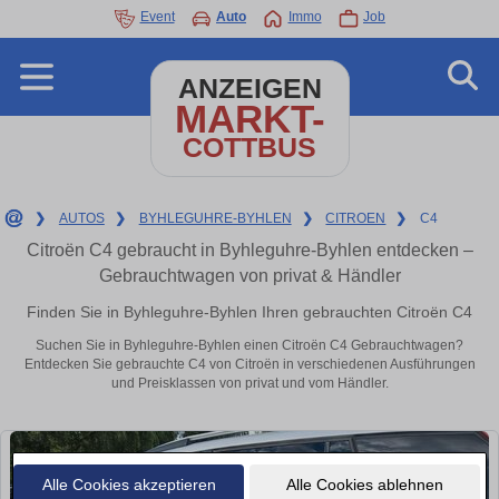
Event
Auto
Immo
Job
ANZEIGEN
MARKT-
COTTBUS
❯
AUTOS
❯
BYHLEGUHRE-BYHLEN
❯
CITROEN
❯
C4
Citroën C4 gebraucht in Byhleguhre-Byhlen entdecken –
Gebrauchtwagen von privat & Händler
Finden Sie in Byhleguhre-Byhlen Ihren gebrauchten Citroën C4
Suchen Sie in Byhleguhre-Byhlen einen Citroën C4 Gebrauchtwagen?
Entdecken Sie gebrauchte C4 von Citroën in verschiedenen Ausführungen
und Preisklassen von privat und vom Händler.
Alle Cookies akzeptieren
Alle Cookies ablehnen