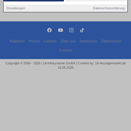
Einstellungen
Datenschutzerklärung
Ratgeber
Presse
Lokales
Über Uns
Impressum
Datenschutz
Cookies
Copyright © 2000 - 2026 | 1A Infosysteme GmbH | Content by: 1A-Anzeigenmarkt.de
10.08.2026