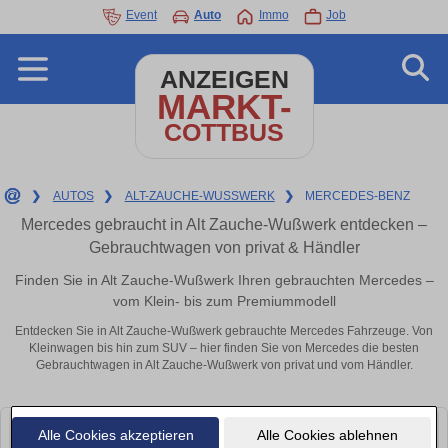
Event
Auto
Immo
Job
ANZEIGEN
MARKT-
COTTBUS
❯
AUTOS
❯
ALT-ZAUCHE-WUSSWERK
❯
MERCEDES-BENZ
Mercedes gebraucht in Alt Zauche-Wußwerk entdecken –
Gebrauchtwagen von privat & Händler
Finden Sie in Alt Zauche-Wußwerk Ihren gebrauchten Mercedes –
vom Klein- bis zum Premiummodell
Entdecken Sie in Alt Zauche-Wußwerk gebrauchte Mercedes Fahrzeuge. Von
Kleinwagen bis hin zum SUV – hier finden Sie von Mercedes die besten
Gebrauchtwagen in Alt Zauche-Wußwerk von privat und vom Händler.
Alle Cookies akzeptieren
Alle Cookies ablehnen