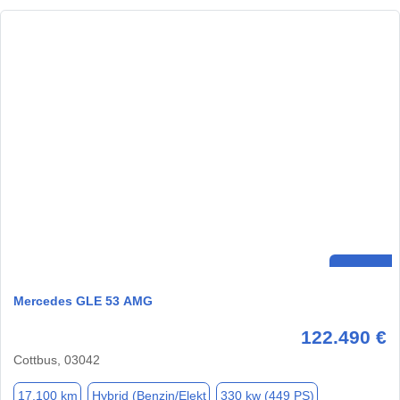
Mercedes GLE 53 AMG
122.490 €
Cottbus, 03042
17.100 km
Hybrid (Benzin/Elekt
330 kw (449 PS)