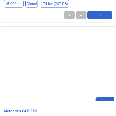
15.000 km
Diesel
174 kw (237 PS)
★
➦
➜
Mercedes GLE 350