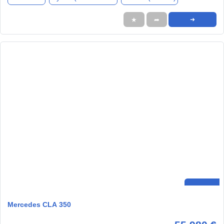
★
➦
➜
Mercedes CLA 350