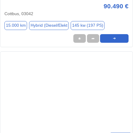
90.490 €
Cottbus, 03042
15.000 km
Hybrid (Diesel/Elekt
145 kw (197 PS)
★
➦
➜