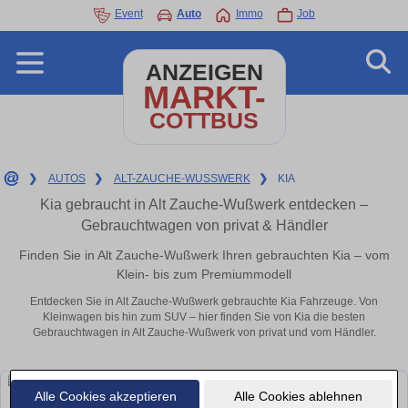
Event
Auto
Immo
Job
ANZEIGEN
MARKT-
COTTBUS
❯
AUTOS
❯
ALT-ZAUCHE-WUSSWERK
❯
KIA
Kia gebraucht in Alt Zauche-Wußwerk entdecken –
Gebrauchtwagen von privat & Händler
Finden Sie in Alt Zauche-Wußwerk Ihren gebrauchten Kia – vom
Klein- bis zum Premiummodell
Entdecken Sie in Alt Zauche-Wußwerk gebrauchte Kia Fahrzeuge. Von
Kleinwagen bis hin zum SUV – hier finden Sie von Kia die besten
Gebrauchtwagen in Alt Zauche-Wußwerk von privat und vom Händler.
Alle Cookies akzeptieren
Alle Cookies ablehnen