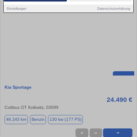
Einstellungen
Datenschutzerklärung
Kia Sportage
24.490 €
Cottbus OT Kolkwitz, 03099
46.243 km
Benzin
130 kw (177 PS)
★
➦
➜