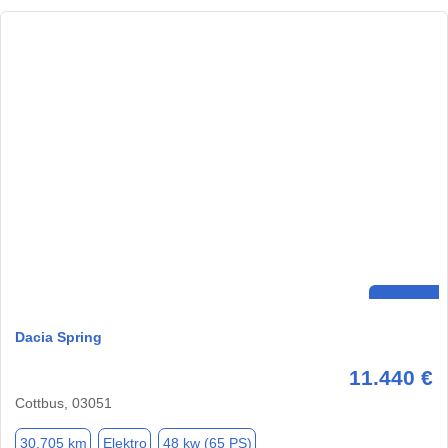
Dacia Spring
11.440 €
Cottbus, 03051
30.705 km
Elektro
48 kw (65 PS)