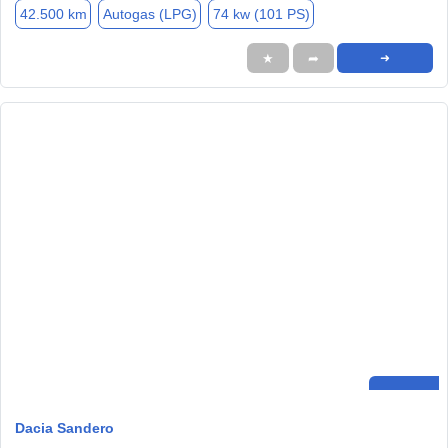
42.500 km
Autogas (LPG)
74 kw (101 PS)
★
➦
➜
Dacia Sandero