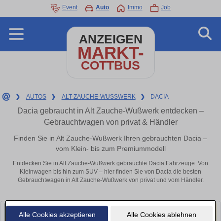
Event
Auto
Immo
Job
ANZEIGEN
MARKT-
COTTBUS
❯
AUTOS
❯
ALT-ZAUCHE-WUSSWERK
❯
DACIA
Dacia gebraucht in Alt Zauche-Wußwerk entdecken –
Gebrauchtwagen von privat & Händler
Finden Sie in Alt Zauche-Wußwerk Ihren gebrauchten Dacia –
vom Klein- bis zum Premiummodell
Entdecken Sie in Alt Zauche-Wußwerk gebrauchte Dacia Fahrzeuge. Von
Kleinwagen bis hin zum SUV – hier finden Sie von Dacia die besten
Gebrauchtwagen in Alt Zauche-Wußwerk von privat und vom Händler.
Alle Cookies akzeptieren
Alle Cookies ablehnen