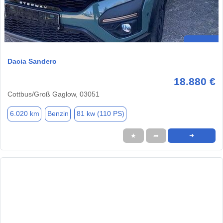
Dacia Sandero
18.880 €
Cottbus/Groß Gaglow, 03051
6.020 km
Benzin
81 kw (110 PS)
★
➦
➜