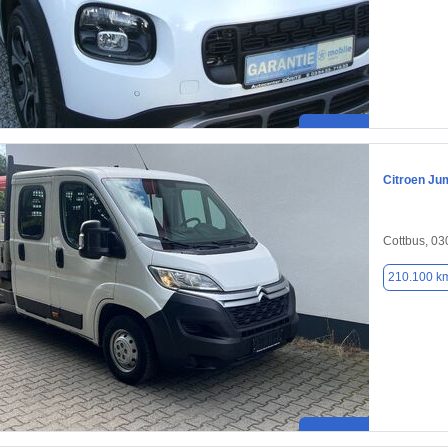
Citroen Ju
Cottbus, 0
210.100 k