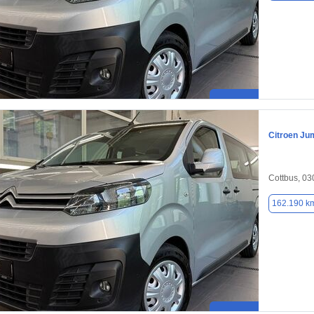
Citroen Ju
Cottbus, 0
162.190 k