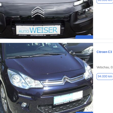
66.000 km
Citroen C3
Vetschau, 
94.000 km