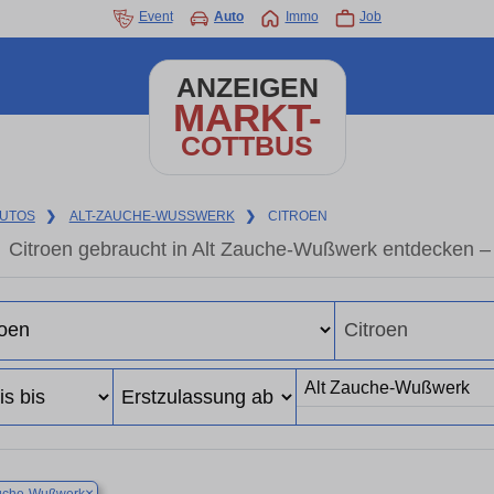
Event
Auto
Immo
Job
ANZEIGEN
MARKT-
COTTBUS
UTOS
❯
ALT-ZAUCHE-WUSSWERK
❯
CITROEN
Citroen gebraucht in Alt Zauche-Wußwerk entdecken –
×