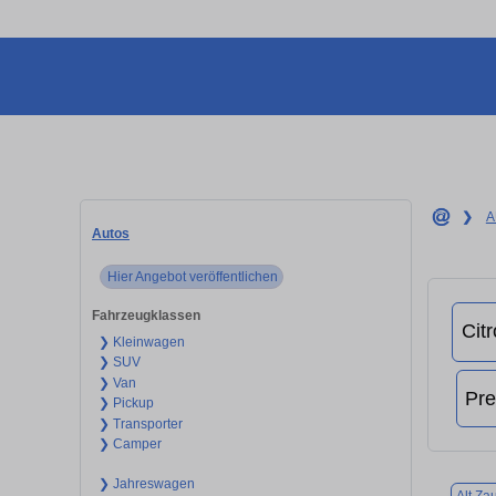
❯
A
Autos
Hier Angebot veröffentlichen
Fahrzeugklassen
❯ Kleinwagen
❯ SUV
❯ Van
❯ Pickup
❯ Transporter
❯ Camper
❯ Jahreswagen