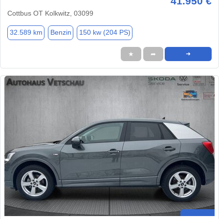
41.950 €
Cottbus OT Kolkwitz, 03099
32.589 km
Benzin
150 kw (204 PS)
★
➦
➜