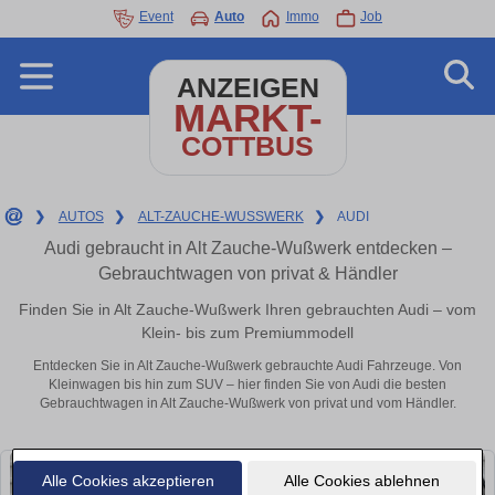
Event
Auto
Immo
Job
ANZEIGEN
MARKT-
COTTBUS
❯
AUTOS
❯
ALT-ZAUCHE-WUSSWERK
❯
AUDI
Audi gebraucht in Alt Zauche-Wußwerk entdecken –
Gebrauchtwagen von privat & Händler
Finden Sie in Alt Zauche-Wußwerk Ihren gebrauchten Audi – vom
Klein- bis zum Premiummodell
Entdecken Sie in Alt Zauche-Wußwerk gebrauchte Audi Fahrzeuge. Von
Kleinwagen bis hin zum SUV – hier finden Sie von Audi die besten
Gebrauchtwagen in Alt Zauche-Wußwerk von privat und vom Händler.
Alle Cookies akzeptieren
Alle Cookies ablehnen