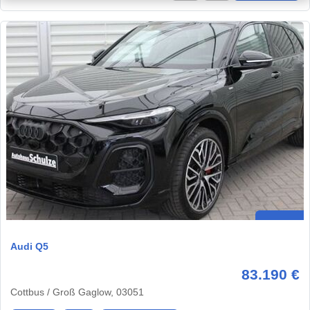
Audi Q5
83.190 €
Cottbus / Groß Gaglow, 03051