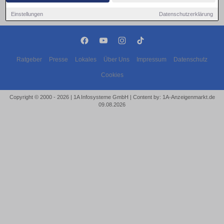
Einstellungen
Datenschutzerklärung
Ratgeber
Presse
Lokales
Über Uns
Impressum
Datenschutz
Cookies
Copyright © 2000 - 2026 | 1A Infosysteme GmbH | Content by: 1A-Anzeigenmarkt.de
09.08.2026