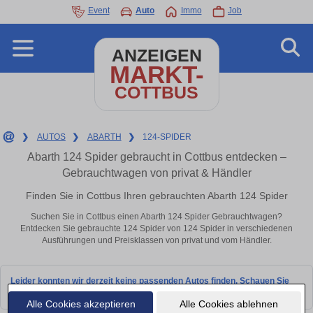
Event
Auto
Immo
Job
ANZEIGEN
MARKT-
COTTBUS
❯
AUTOS
❯
ABARTH
❯
124-SPIDER
Abarth 124 Spider gebraucht in Cottbus entdecken –
Gebrauchtwagen von privat & Händler
Finden Sie in Cottbus Ihren gebrauchten Abarth 124 Spider
Suchen Sie in Cottbus einen Abarth 124 Spider Gebrauchtwagen?
Entdecken Sie gebrauchte 124 Spider von 124 Spider in verschiedenen
Ausführungen und Preisklassen von privat und vom Händler.
Leider konnten wir derzeit keine passenden Autos finden. Schauen Sie
bald wieder vorbei!
Alle Cookies akzeptieren
Alle Cookies ablehnen